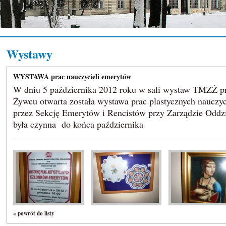
Wystawy
WYSTAWA prac nauczycieli emerytów
W dniu 5 października 2012 roku w sali wystaw TMZŻ p
Żywcu otwarta została wystawa prac plastycznych nauczy
przez Sekcję Emerytów i Rencistów przy Zarządzie Odd
była czynna do końca października
« powrót do listy