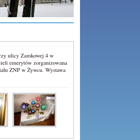
rzy ulicy Zamkowej 4 w
cieli emerytów zorganizowana
ziału ZNP w Żywcu. Wystawa