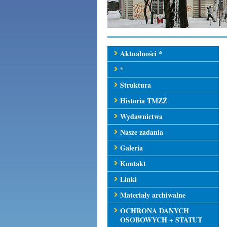
Aktualności *
*
Struktura
Historia TMZŻ
Wydawnictwa
Nasze zadania
Galeria
Kontakt
Linki
Materiały archiwalne
OCHRONA DANYCH
OSOBOWYCH + STATUT