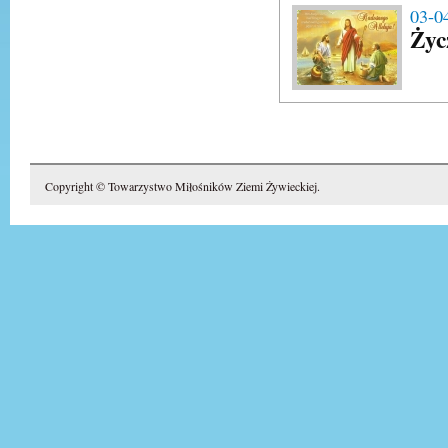
03-0
Życ
Copyright © Towarzystwo Miłośników Ziemi Żywieckiej.