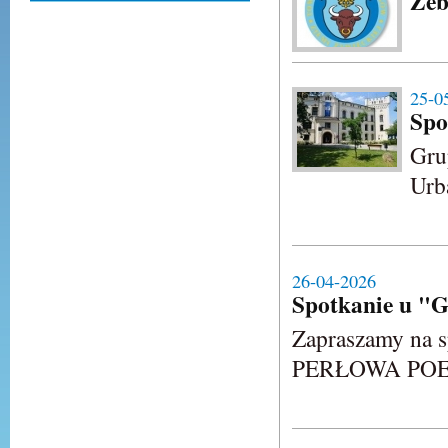
Zeb
25-0
Spo
Gru
Urb
26-04-2026
Spotkanie u "G
Zapraszamy na s
PERŁOWA POE