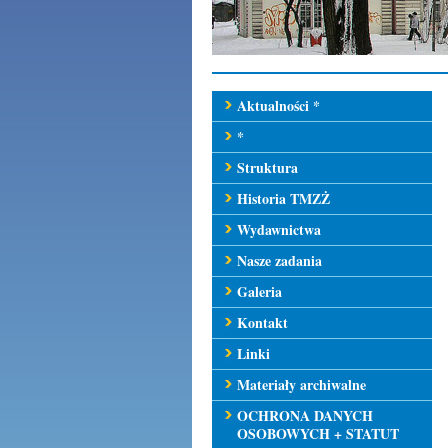
Aktualności *
*
Struktura
Historia TMZŻ
Wydawnictwa
Nasze zadania
Galeria
Kontakt
Linki
Materiały archiwalne
OCHRONA DANYCH
OSOBOWYCH + STATUT