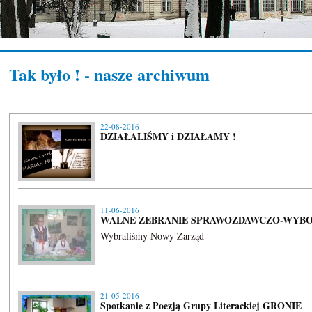
Tak było ! - nasze archiwum
22-08-2016
DZIAŁALIŚMY i DZIAŁAMY !
11-06-2016
WALNE ZEBRANIE SPRAWOZDAWCZO-WYBORC
Wybraliśmy Nowy Zarząd
21-05-2016
Spotkanie z Poezją Grupy Literackiej GRONIE