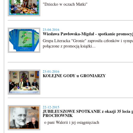
"Dziecko w oczach Matki"
23-04-2016
Wiesława Pawłowska-Migdał - spotkanie promocy
Grupa Literacka "Gronie" zaprosiła członków i symp
połączone z promocją książki...
23-01-2016
KOLEJNE GODY u GRONIARZY
22-12-2015
JUBILEUSZOWE SPOTKANIE z okazji 35 lecia p
PROCHOWNIK
o pani Walerii i jej osiągnięciach