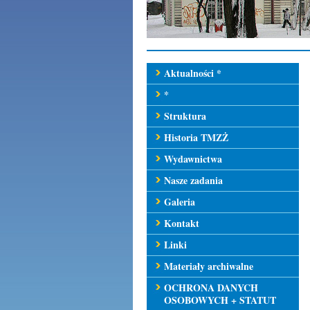
Aktualności *
*
Struktura
Historia TMZŻ
Wydawnictwa
Nasze zadania
Galeria
Kontakt
Linki
Materiały archiwalne
OCHRONA DANYCH
OSOBOWYCH + STATUT