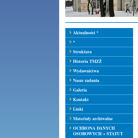
Aktualności *
*
Struktura
Historia TMZŻ
Wydawnictwa
Nasze zadania
Galeria
Kontakt
Linki
Materiały archiwalne
OCHRONA DANYCH
OSOBOWYCH + STATUT