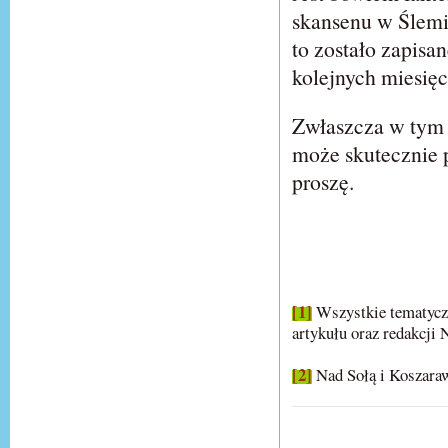
skansenu w Ślemi
to zostało zapis
kolejnych miesięcy
Zwłaszcza w tym 
może skutecznie 
proszę.
[1]
Wszystkie tematyczn
artykułu oraz redakcji
[2]
Nad Sołą i Koszaraw