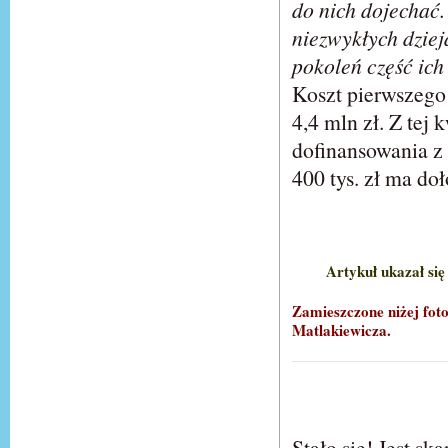
do nich dojechać.
niezwykłych dziej
pokoleń część ich 
Koszt pierwszego
4,4 mln zł. Z tej
dofinansowania z
400 tys. zł ma do
Artykuł ukazał się 
Zamieszczone niżej fot
Matlakiewicza.
Stało się! Jest 