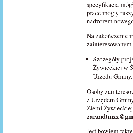
specyfikacją mógł
prace mogły rusz
nadzorem nowego
Na zakończenie m
zainteresowanym 
Szczegóły proj
Żywieckiej w Ś
Urzędu Gminy.
Osoby zaintereso
z Urzędem Gminy 
Ziemi Żywieckiej 
zarzadtmzz@gm
Jest bowiem fakt