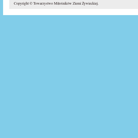
Copyright © Towarzystwo Miłośników Ziemi Żywieckiej.