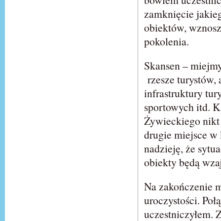
zamknięcie jakie
obiektów, wznosz
pokolenia.
Skansen – miejmy 
rzesze turystów,
infrastruktury tu
sportowych itd. 
Żywieckiego nikt 
drugie miejsce w
nadzieję, że sytu
obiekty będą wzaj
Na zakończenie m
uroczystości. Po
uczestniczyłem. Z