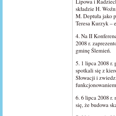
Lipowa i Radziec
składzie H. Woźni
M. Deptuła jako 
Teresa Kurzyk – e
4. Na II Konfere
2008 r. zaprezen
gminę Ślemień.
5. 1 lipca 2008 r
spotkali się z k
Słowacji i zwiedz
funkcjonowaniem
6. 6 lipca 2008 
się, że budowa s