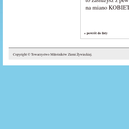
na miano KOBIE
« powrót do listy
Copyright © Towarzystwo Miłośników Ziemi Żywieckiej.