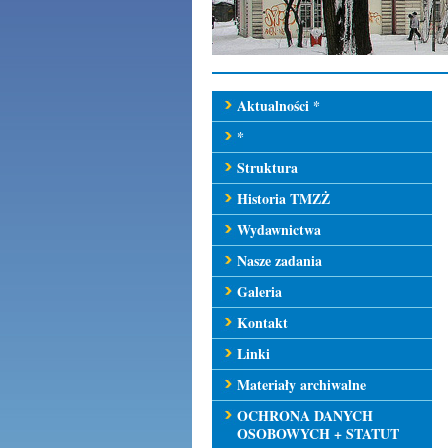
Aktualności *
*
Struktura
Historia TMZŻ
Wydawnictwa
Nasze zadania
Galeria
Kontakt
Linki
Materiały archiwalne
OCHRONA DANYCH
OSOBOWYCH + STATUT