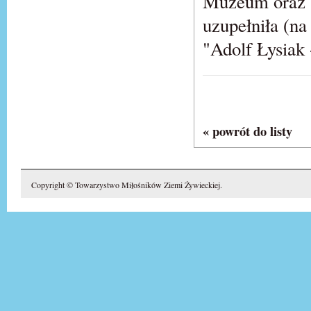
Muzeum oraz T
uzupełniła (na
"Adolf Łysiak
« powrót do listy
Copyright © Towarzystwo Miłośników Ziemi Żywieckiej.