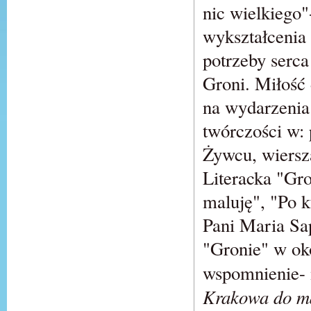
nic wielkiego"
wykształcenia 
potrzeby serc
Groni. Miłość
na wydarzenia 
twórczości w:
Żywcu, wiersz
Literacka "Gr
maluję", "Po k
Pani Maria Sap
"Gronie" w ok
wspomnienie- 
Krakowa do ma