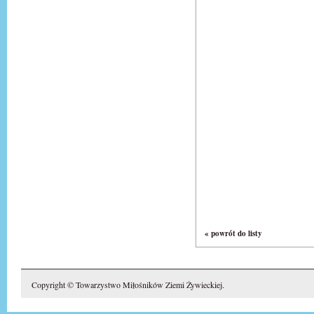
« powrót do listy
Copyright © Towarzystwo Miłośników Ziemi Żywieckiej.